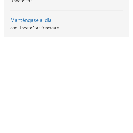
UpdateStar
Manténgase al día
con UpdateStar freeware.