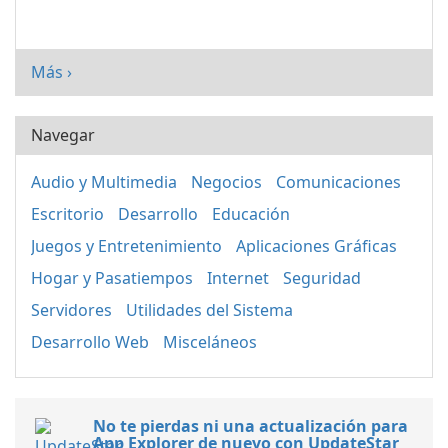
Más ›
Navegar
Audio y Multimedia
Negocios
Comunicaciones
Escritorio
Desarrollo
Educación
Juegos y Entretenimiento
Aplicaciones Gráficas
Hogar y Pasatiempos
Internet
Seguridad
Servidores
Utilidades del Sistema
Desarrollo Web
Misceláneos
No te pierdas ni una actualización para
App Explorer de nuevo con UpdateStar