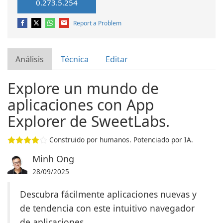
0.273.5.254
Report a Problem
Análisis
Técnica
Editar
Explore un mundo de
aplicaciones con App
Explorer de SweetLabs.
Construido por humanos. Potenciado por IA.
Minh Ong
28/09/2025
Descubra fácilmente aplicaciones nuevas y
de tendencia con este intuitivo navegador
de aplicaciones.