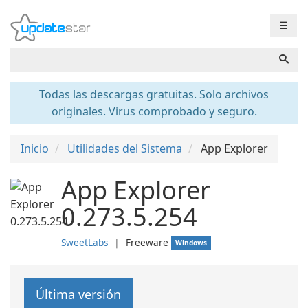
☰
Todas las descargas gratuitas. Solo archivos
originales. Virus comprobado y seguro.
Inicio
Utilidades del Sistema
App Explorer
App Explorer
0.273.5.254
SweetLabs
❘
Freeware
Windows
Última versión