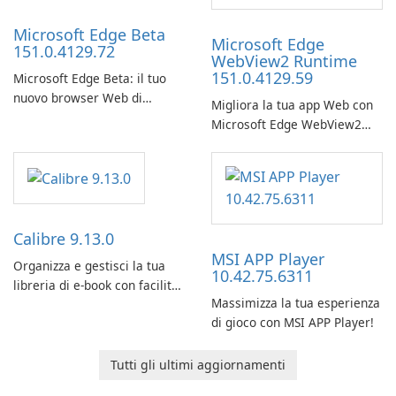
Microsoft Edge Beta
Microsoft Edge
151.0.4129.72
WebView2 Runtime
151.0.4129.59
Microsoft Edge Beta: il tuo
nuovo browser Web di
Migliora la tua app Web con
riferimento
Microsoft Edge WebView2
Runtime.
Calibre 9.13.0
MSI APP Player
Organizza e gestisci la tua
10.42.75.6311
libreria di e-book con facilità
Massimizza la tua esperienza
utilizzando Calibre.
di gioco con MSI APP Player!
Tutti gli ultimi aggiornamenti