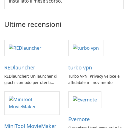
installato il mese scorso.
Ultime recensioni
REDlauncher
turbo vpn
REDlauncher: Un launcher di
Turbo VPN: Privacy veloce e
giochi comodo per utenti
affidabile in movimento
GOG.com
Evernote
MiniTool MovieMaker
Organizza i tuoi pensieri e le