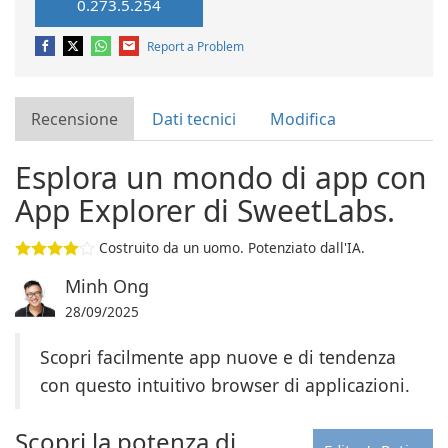
0.273.5.254
Report a Problem
Recensione
Dati tecnici
Modifica
Esplora un mondo di app con
App Explorer di SweetLabs.
Costruito da un uomo. Potenziato dall'IA.
Minh Ong
28/09/2025
Scopri facilmente app nuove e di tendenza
con questo intuitivo browser di applicazioni.
Scopri la potenza di