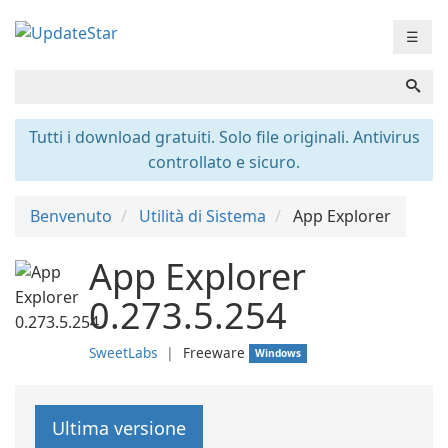
☰
Tutti i download gratuiti. Solo file originali. Antivirus
controllato e sicuro.
Benvenuto
Utilità di Sistema
App Explorer
App Explorer
0.273.5.254
SweetLabs
❘
Freeware
Windows
Ultima versione